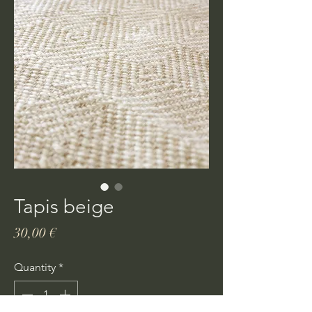
Tapis beige
Price
30,00 €
Quantity
*