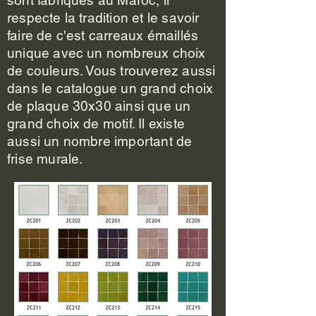
sont fabriqués au Maroc, il
respecte la tradition et le savoir
faire de c'est carreaux émaillés
unique avec un nombreux choix
de couleurs. Vous trouverez aussi
dans le catalogue un grand choix
de plaque 30x30 ainsi que un
grand choix de motif. Il existe
aussi un nombre important de
frise murale.