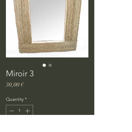
Miroir 3
Price
30,00 €
Quantity
*
Ajouter au panier