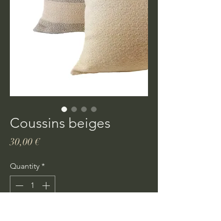
Coussins beiges
Price
30,00 €
Quantity
*
Ajouter au panier