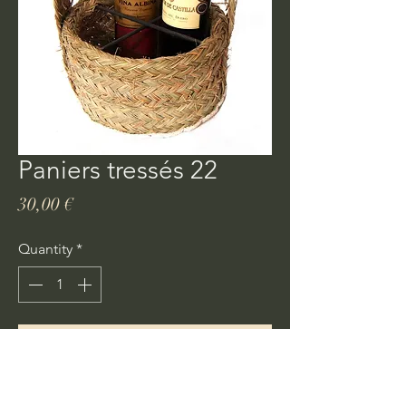
Paniers tressés 22
Price
30,00 €
Quantity
*
Ajouter au panier
Achat rapide