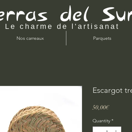
Le charme de l'artisanat
Nos carreaux
Parquets
Escargot tr
Price
50,00€
Quantity
*