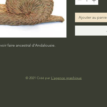
Ajouter au panie
voir faire ancestral d'Andalousie.
© 2021 Créé par
L'agence graphique